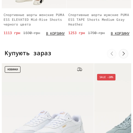
Спортивные шорты женские PUMA
Спортивные шорты мужские PUMA
ESS ELEVATED Mid-Rise Shorts
ESS TAPE Shorts Medium Gray
черного цвета
Heather
1113 грн
1590 грн
1253 грн
1790 грн
В КОРЗИНУ
В КОРЗИНУ
Купують зараз
НОВИНКИ
Бесплатная доставка
SALE -20%