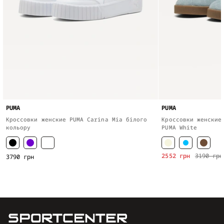
PUMA
PUMA
Кроссовки женские PUMA Carina Mia білого
Кроссовки женские
кольору
PUMA White
2552 грн
3190 грн
3790 грн