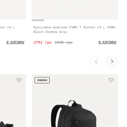
ner v4 L
Кроссовки мужские PUMA T Runner v4 L PUMA
Black-Shadow Gray
2792 грн
3490 грн
В КОРЗИНУ
В КОРЗИНУ
НОВИНКИ