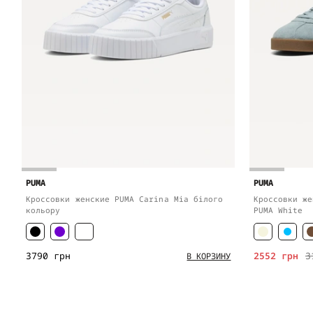
PUMA
PUMA
Кроссовки женские PUMA Carina Mia білого
Кроссовки же
кольору
PUMA White
3790 грн
2552 грн
3
В КОРЗИНУ