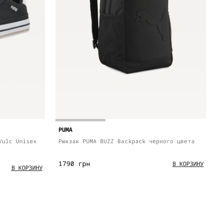
PUMA
Vulc Unisex
Рюкзак PUMA BUZZ Backpack черного цвета
1790 грн
В КОРЗИНУ
В КОРЗИНУ