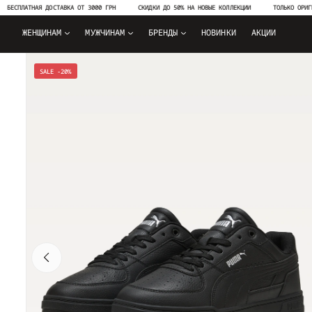
ПЛАТНАЯ ДОСТАВКА ОТ 3000 ГРН
СКИДКИ ДО 50% НА НОВЫЕ КОЛЛЕКЦИИ
ТОЛЬКО ОРИГИНАЛЬН
ЖЕНЩИНАМ
МУЖЧИНАМ
БРЕНДЫ
НОВИНКИ
АКЦИИ
SALE -20%