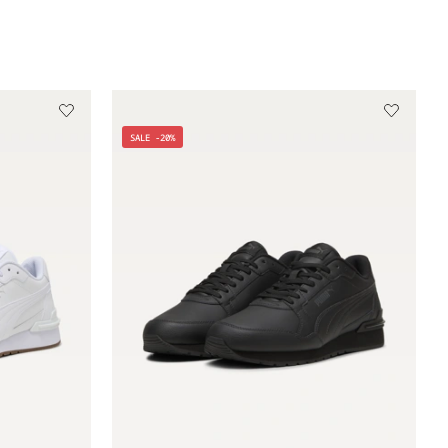
SALE -20%