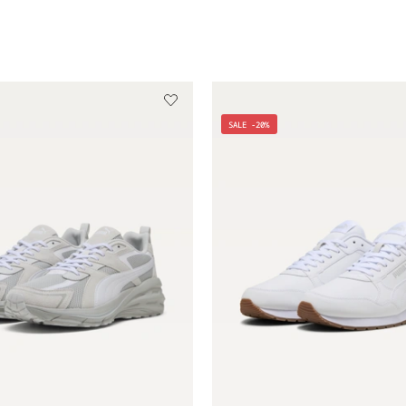
SALE -20%