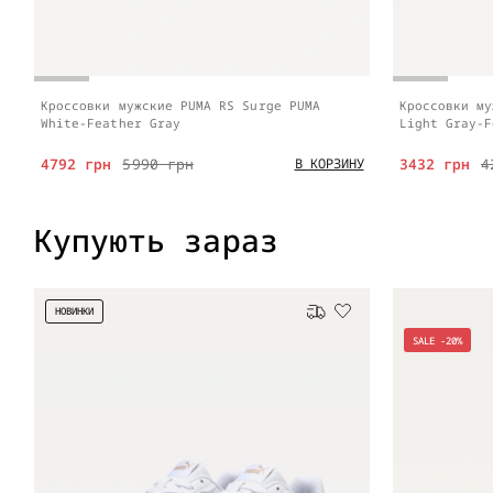
Кроссовки мужские PUMA RS Surge PUMA
Кроссовки му
White-Feather Gray
Light Gray-F
4792 грн
5990 грн
3432 грн
4
В КОРЗИНУ
Купують зараз
НОВИНКИ
Бесплатная доставка
SALE -20%