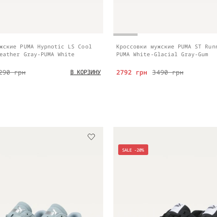
жские PUMA Hypnotic LS Cool
Кроссовки мужские PUMA ST Run
eather Gray-PUMA White
PUMA White-Glacial Gray-Gum
290 грн
2792 грн
3490 грн
В КОРЗИНУ
SALE -20%