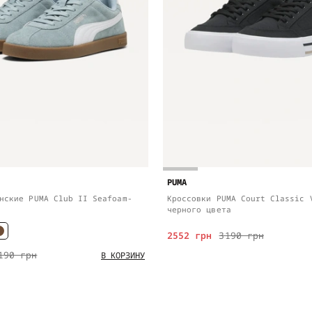
PUMA
нские PUMA Club II Seafoam-
Кроссовки PUMA Court Classic 
черного цвета
2552 грн
3190 грн
190 грн
В КОРЗИНУ