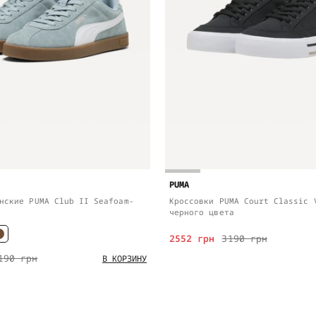
PUMA
нские PUMA Club II Seafoam-
Кроссовки PUMA Court Classic 
черного цвета
2552 грн
3190 грн
190 грн
В КОРЗИНУ