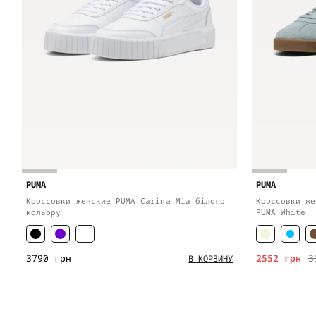
PUMA
PUMA
Кроссовки женские PUMA Carina Mia білого
Кроссовки же
кольору
PUMA White
3790 грн
2552 грн
3
В КОРЗИНУ