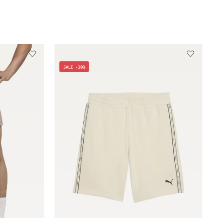
SALE -30%