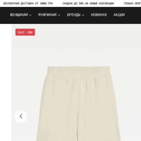
ЛАТНАЯ ДОСТАВКА ОТ 3000 ГРН
СКИДКИ ДО 50% НА НОВЫЕ КОЛЛЕКЦИИ
ТОЛЬКО ОРИГИНАЛЬН
ЖЕНЩИНАМ
МУЖЧИНАМ
БРЕНДЫ
НОВИНКИ
АКЦИИ
SALE -20%