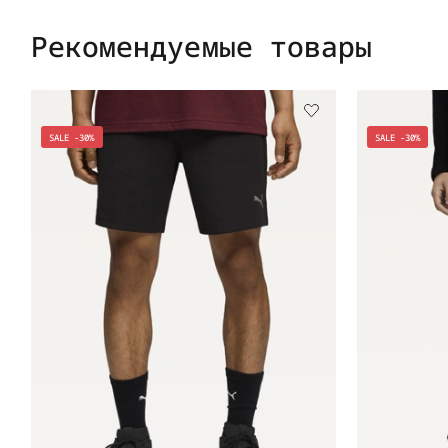
Рекомендуемые товары
SALE -30%
SALE -30%