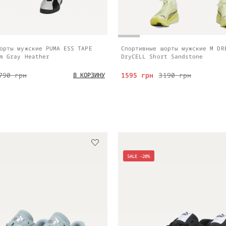
орты мужские PUMA ESS TAPE
Спортивные шорты мужские M DR
m Gray Heather
DryCELL Short Sandstone
790 грн
1595 грн
3190 грн
В КОРЗИНУ
SALE -20%