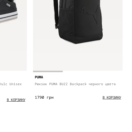
PUMA
Vulc Unisex
Рюкзак PUMA BUZZ Backpack черного цвета
1790 грн
В КОРЗИНУ
В КОРЗИНУ