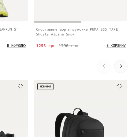
EAMRUN 5'
Спортивные шорты мужские PUMA ESS TAPE
Shorts Alpine Snow
1253 грн
1790 грн
В КОРЗИНУ
В КОРЗИНУ
НОВИНКИ