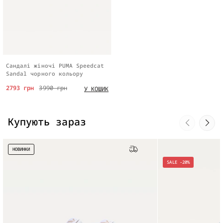
Сандалі жіночі PUMA Speedcat
Sandal чорного кольору
2793 грн
3990 грн
У КОШИК
Купують зараз
НОВИНКИ
Безкоштовна доставка
SALE -20%