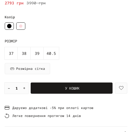
2793 грн
3990 грн
Колір
РОЗМІР
37
38
39
40.5
Розмірна сітка
–
+
У КОШИК
Даруємо додаткові -5% при оплаті картою
Легке повернення протягом 14 днів