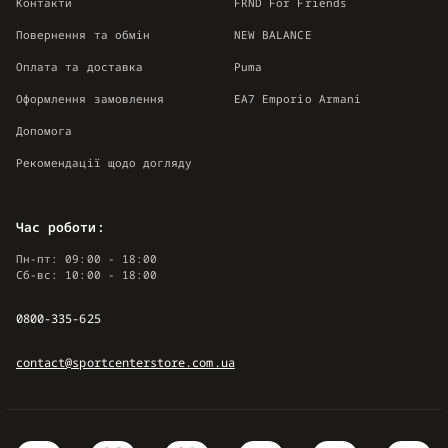
Контакти
FRND For Friends
Повернення та обмін
NEW BALANCE
Оплата та доставка
Puma
Оформлення замовлення
EA7 Emporio Armani
Допомога
Рекомендації щодо догляду
Час роботи:
Пн-пт: 09:00 - 18:00
Сб-вс: 10:00 - 18:00
0800-335-625
contact@sportcenterstore.com.ua