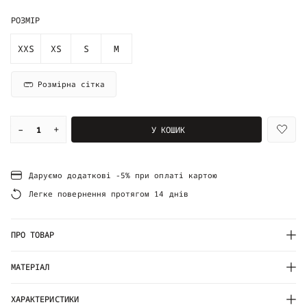
РОЗМІР
XXS
XS
S
M
Розмірна сітка
–
+
У КОШИК
Даруємо додаткові -5% при оплаті картою
Легке повернення протягом 14 днів
ПРО ТОВАР
МАТЕРІАЛ
ХАРАКТЕРИСТИКИ