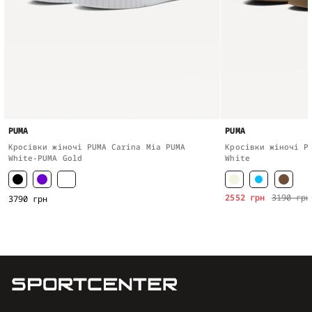
PUMA
PUMA
Кросівки жіночі PUMA Carina Mia PUMA
Кросівки жіночі P
White-PUMA Gold
White
2552 грн
3190 грн
3790 грн