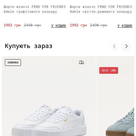
Шорти жіночі FRND FOR FRIENDS
Шорти жіночі FRND FOR FRIENDS
Adele графітового кольору
Adele світло-рожевого кольору
1992 грн
2490 грн
1992 грн
2490 грн
У КОШИК
У КОШИК
Купують зараз
НОВИНКИ
Безкоштовна доставка
SALE -20%