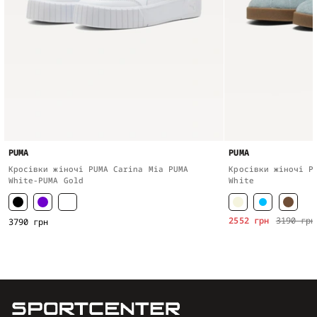
PUMA
PUMA
Кросівки жіночі PUMA Carina Mia PUMA
Кросівки жіночі P
White-PUMA Gold
White
2552 грн
3190 грн
3790 грн