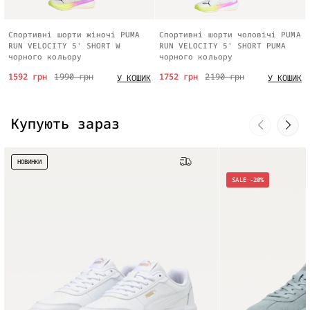
Спортивні шорти жіночі PUMA
Спортивні шорти чоловічі PUMA
RUN VELOCITY 5' SHORT W
RUN VELOCITY 5' SHORT PUMA
чорного кольору
чорного кольору
1592 грн
1990 грн
1752 грн
2190 грн
У КОШИК
У КОШИК
Купують зараз
НОВИНКИ
Безкоштовна доставка
SALE -20%