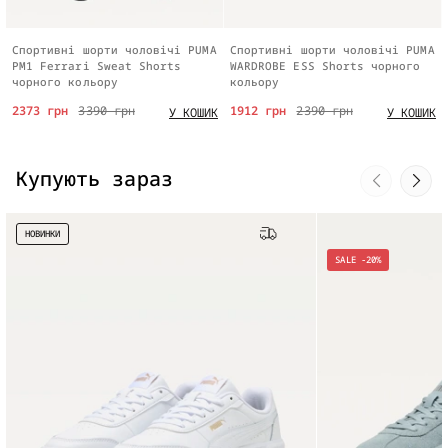
Спортивні шорти чоловічі PUMA
Спортивні шорти чоловічі PUMA
PM1 Ferrari Sweat Shorts
WARDROBE ESS Shorts чорного
чорного кольору
кольору
2373 грн
3390 грн
1912 грн
2390 грн
У КОШИК
У КОШИК
Купують зараз
НОВИНКИ
Безкоштовна доставка
SALE -20%