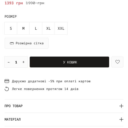
1393 грн
1990 грн
РОЗМІР
S
M
L
XL
XXL
Розмірна сітка
–
+
У КОШИК
Даруємо додаткові -5% при оплаті картою
Легке повернення протягом 14 днів
ПРО ТОВАР
МАТЕРІАЛ