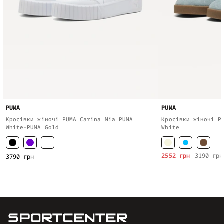
PUMA
PUMA
Кросівки жіночі PUMA Carina Mia PUMA
Кросівки жіночі P
White-PUMA Gold
White
2552 грн
3190 грн
3790 грн