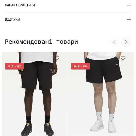
ХАРАКТЕРИСТИКИ
ВІДГУКИ
Рекомендовані товари
SALE -30%
SALE -20%