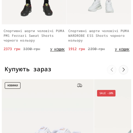
Спортивні шорти чоловічі PUMA
Спортивні шорти чоловічі PUMA
PM1 Ferrari Sweat Shorts
WARDROBE ESS Shorts чорного
чорного кольору
кольору
2373 грн
3390 грн
1912 грн
2390 грн
У КОШИК
У КОШИК
Купують зараз
НОВИНКИ
Безкоштовна доставка
SALE -20%