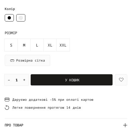
Колір
РОЗМІР
S
M
L
XL
XXL
Розмірна сітка
–
+
У КОШИК
Даруємо додаткові -5% при оплаті картою
Легке повернення протягом 14 днів
ПРО ТОВАР