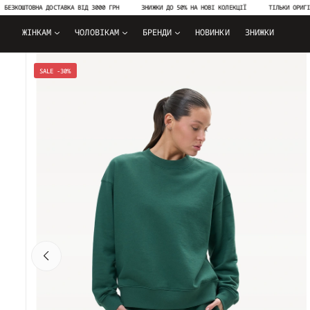
ШТОВНА ДОСТАВКА ВІД 3000 ГРН
ЗНИЖКИ ДО 50% НА НОВІ КОЛЕКЦІЇ
ТІЛЬКИ ОРИГІНАЛЬНА 
ЖІНКАМ
ЧОЛОВІКАМ
БРЕНДИ
НОВИНКИ
ЗНИЖКИ
SALE -30%