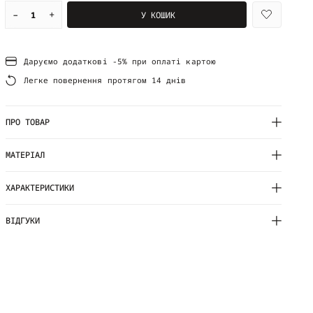
–
+
У КОШИК
Даруємо додаткові -5% при оплаті картою
Легке повернення протягом 14 днів
ПРО ТОВАР
МАТЕРІАЛ
ХАРАКТЕРИСТИКИ
ВІДГУКИ