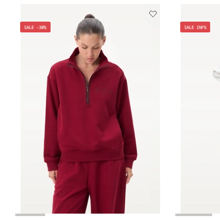
SALE -30%
SALE INF%