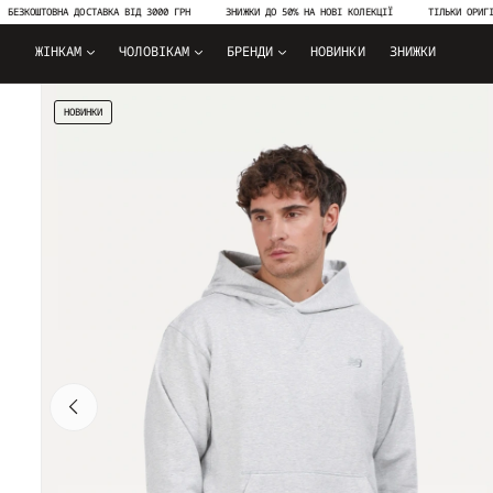
ШТОВНА ДОСТАВКА ВІД 3000 ГРН
ЗНИЖКИ ДО 50% НА НОВІ КОЛЕКЦІЇ
ТІЛЬКИ ОРИГІНАЛЬНА
ЖІНКАМ
ЧОЛОВІКАМ
БРЕНДИ
НОВИНКИ
ЗНИЖКИ
НОВИНКИ