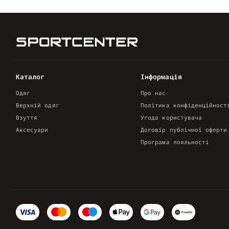
Каталог
Інформація
Одяг
Про нас
Верхній одяг
Політика конфіденційност
Взуття
Угода користувача
Аксесуари
Договір публічної оферти
Програма лояльності