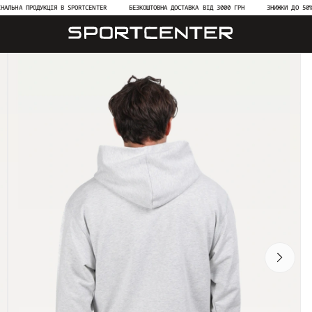
 ПРОДУКЦІЯ В SPORTCENTER
БЕЗКОШТОВНА ДОСТАВКА ВІД 3000 ГРН
ЗНИЖКИ ДО 50% НА НО