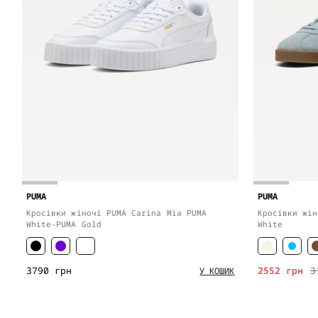
PUMA
PUMA
Кросівки жіночі PUMA Carina Mia PUMA
Кросівки жін
White-PUMA Gold
White
3790 грн
2552 грн
3
У КОШИК