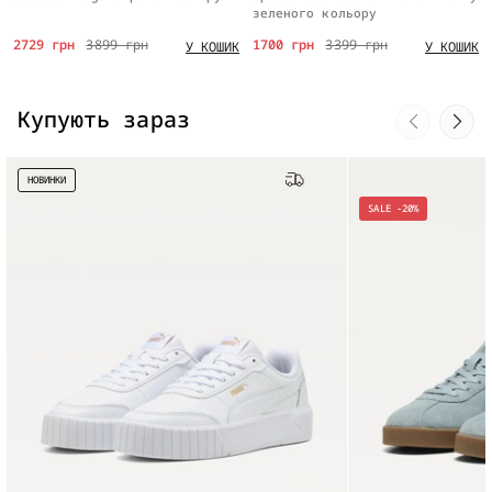
зеленого кольору
2729 грн
3899 грн
1700 грн
3399 грн
У КОШИК
У КОШИК
Купують зараз
НОВИНКИ
Безкоштовна доставка
SALE -20%