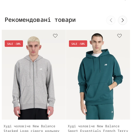
Рекомендовані товари
SALE -30%
SALE -50%
Худі чоловіче New Balance
Худі чоловіче New Balance
Stacked Logo сірого кольору
Sport Essentials French Terry