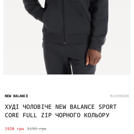
NEW BALANCE
MJ43902BK
ХУДІ ЧОЛОВІЧЕ NEW BALANCE SPORT
CORE FULL ZIP ЧОРНОГО КОЛЬОРУ
1920 грн
3199 грн