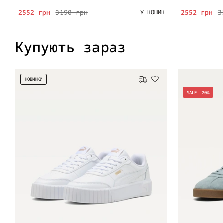
2552 грн
3190 грн
2552 грн
3
У КОШИК
Купують зараз
НОВИНКИ
Безкоштовна доставка
SALE -20%