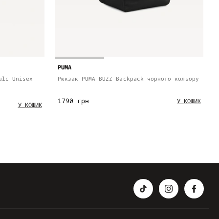
PUMA
ulc Unisex
Рюкзак PUMA BUZZ Backpack чорного кольору
1790 грн
У КОШИК
У КОШИК