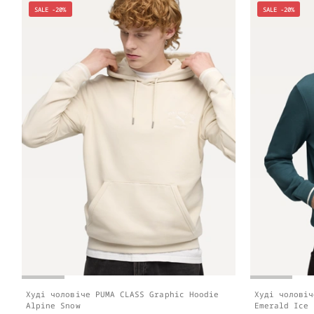
SALE -20%
SALE -20%
Худі чоловіче PUMA CLASS Graphic Hoodie
Худі чоловіч
Alpine Snow
Emerald Ice