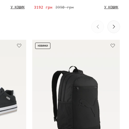
3192 грн
3990 грн
У КОШИК
У КОШИК
НОВИНКИ