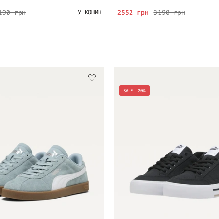
190 грн
2552 грн
3190 грн
У КОШИК
SALE -20%