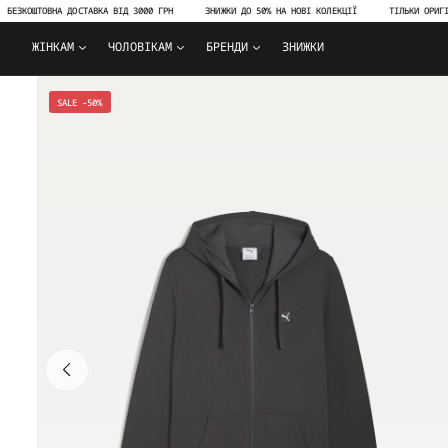
ШТОВНА ДОСТАВКА ВІД 3000 ГРН
ЗНИЖКИ ДО 50% НА НОВІ КОЛЕКЦІЇ
ТІЛЬКИ ОРИГІНАЛЬНА
ЖІНКАМ
ЧОЛОВІКАМ
БРЕНДИ
ЗНИЖКИ
SALE -50%