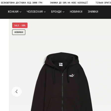
ШТОВНА ДОСТАВКА ВІД 3000 ГРН
ЗНИЖКИ ДО 50% НА НОВІ КОЛЕКЦІЇ
ТІЛЬКИ ОРИГІНАЛЬНА
ЖІНКАМ
ЧОЛОВІКАМ
БРЕНДИ
НОВИНКИ
ЗНИЖКИ
SALE -50%
НОВИНКИ