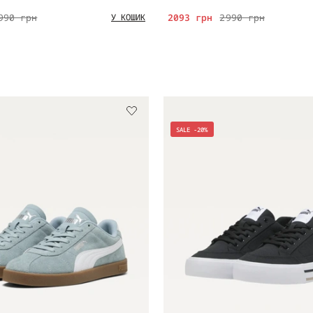
990 грн
2093 грн
2990 грн
У КОШИК
SALE -20%