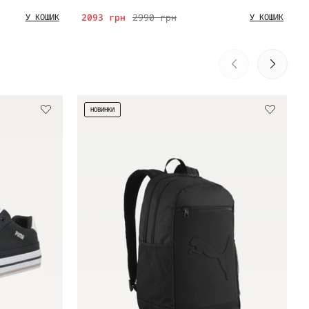
2093 грн
2990 грн
У КОШИК
У КОШИК
НОВИНКИ