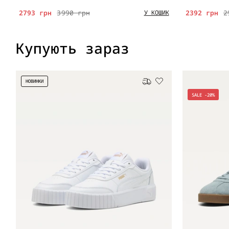
2793 грн
3990 грн
2392 грн
2
У КОШИК
Купують зараз
НОВИНКИ
Безкоштовна доставка
SALE -20%