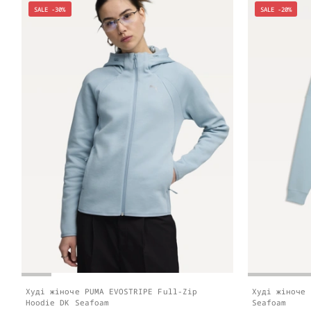
SALE -30%
SALE -20%
Худі жіноче PUMA EVOSTRIPE Full-Zip
Худі жіноче 
Hoodie DK Seafoam
Seafoam