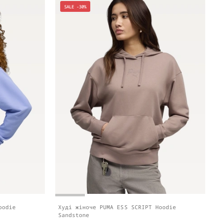
SALE -30%
oodie
Худі жіноче PUMA ESS SCRIPT Hoodie
Sandstone