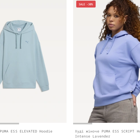
SALE -30%
PUMA ESS ELEVATED Hoodie
Худі жіноче PUMA ESS SCRIPT H
Intense Lavender