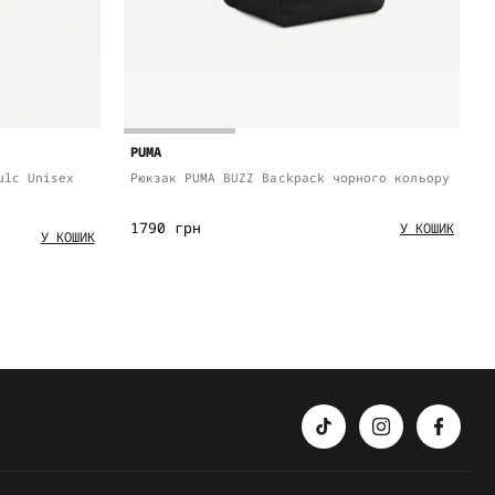
PUMA
ulc Unisex
Рюкзак PUMA BUZZ Backpack чорного кольору
1790 грн
У КОШИК
У КОШИК