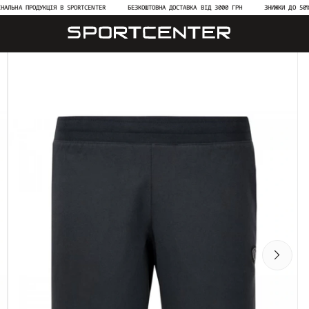
 ПРОДУКЦІЯ В SPORTCENTER
БЕЗКОШТОВНА ДОСТАВКА ВІД 3000 ГРН
ЗНИЖКИ ДО 50% НА НО