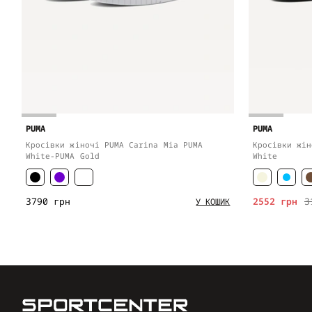
PUMA
PUMA
Кросівки жіночі PUMA Carina Mia PUMA
Кросівки жін
White-PUMA Gold
White
3790 грн
2552 грн
3
У КОШИК