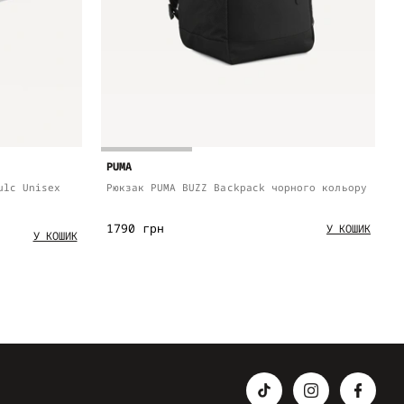
PUMA
ulc Unisex
Рюкзак PUMA BUZZ Backpack чорного кольору
1790 грн
У КОШИК
У КОШИК