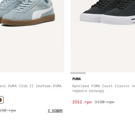
PUMA
очі PUMA Club II Seafoam-PUMA
Кросівки PUMA Court Classic V
чорного кольору
2552 грн
3190 грн
190 грн
У КОШИК