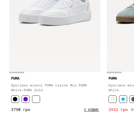
PUMA
PUMA
Кросівки жіночі PUMA Carina Mia PUMA
Кросівки жін
White-PUMA Gold
White
3790 грн
2552 грн
3
У КОШИК