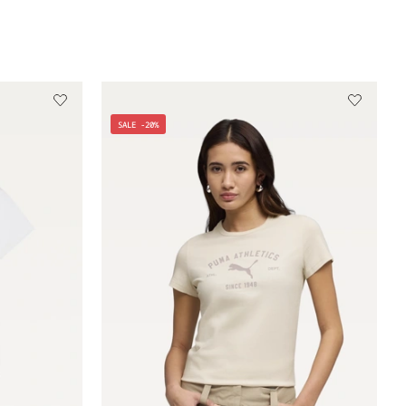
SALE -20%