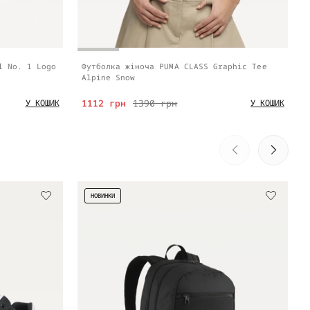
l No. 1 Logo
Футболка жіноча PUMA CLASS Graphic Tee
Alpine Snow
1112 грн
1390 грн
У КОШИК
У КОШИК
НОВИНКИ