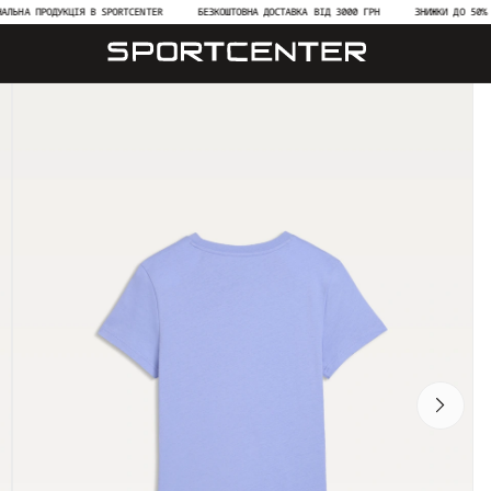
ПРОДУКЦІЯ В SPORTCENTER
БЕЗКОШТОВНА ДОСТАВКА ВІД 3000 ГРН
ЗНИЖКИ ДО 50% НА НОВ