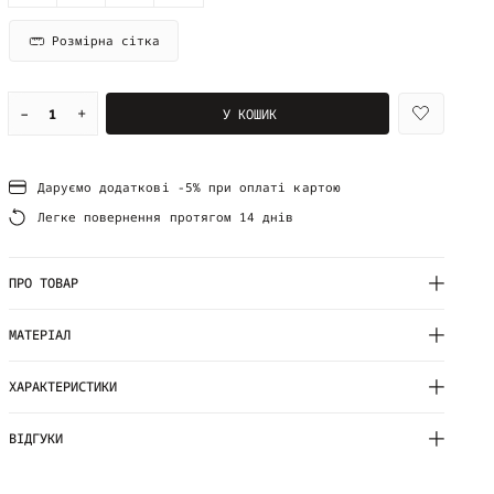
Розмірна сітка
–
+
У КОШИК
Даруємо додаткові -5% при оплаті картою
Легке повернення протягом 14 днів
ПРО ТОВАР
МАТЕРІАЛ
ХАРАКТЕРИСТИКИ
ВІДГУКИ