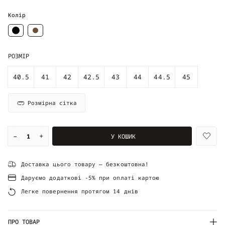
Колір
РОЗМІР
40.5
41
42
42.5
43
44
44.5
45
Розмірна сітка
–
+
У КОШИК
Доставка цього товару — безкоштовна!
Даруємо додаткові -5% при оплаті картою
Легке повернення протягом 14 днів
ПРО ТОВАР