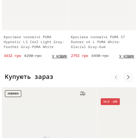
Кросівки чоловічі PUMA
Кросівки чоловічі PUMA ST
Hypnotic LS Cool Light Gray-
Runner v4 L PUMA White-
Feather Gray-PUMA White
Glacial Gray-Gum
3432 грн
4290 грн
2792 грн
3490 грн
У КОШИК
У КОШИК
Купують зараз
НОВИНКИ
Безкоштовна доставка
SALE -20%