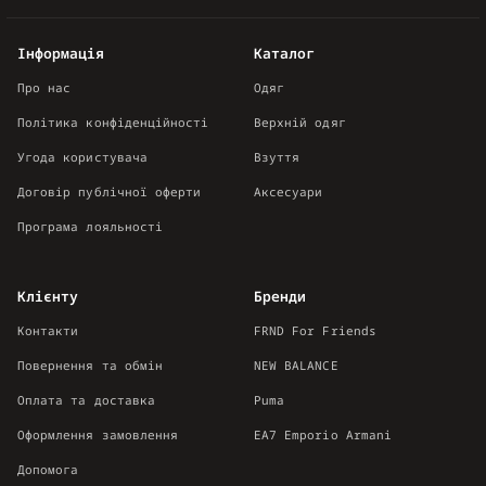
Інформація
Каталог
Про нас
Одяг
Політика конфіденційності
Верхній одяг
Угода користувача
Взуття
Договір публічної оферти
Аксесуари
Програма лояльності
Клієнту
Бренди
Контакти
FRND For Friends
Повернення та обмін
NEW BALANCE
Оплата та доставка
Puma
Оформлення замовлення
EA7 Emporio Armani
Допомога