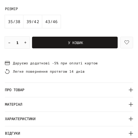
РОЗМІР
35/38
39/42
43/46
–
+
У КОШИК
Даруємо додаткові -5% при оплаті картою
Легке повернення протягом 14 днів
ПРО ТОВАР
МАТЕРІАЛ
ХАРАКТЕРИСТИКИ
ВІДГУКИ