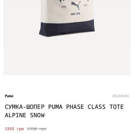
Puma
09219401
СУМКА-ШОПЕР PUMA PHASE CLASS TOTE
ALPINE SNOW
1592 грн
1990 грн