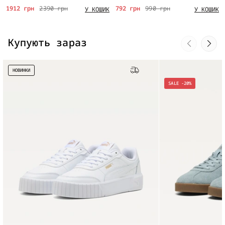
1912 грн
2390 грн
792 грн
990 грн
У КОШИК
У КОШИК
Купують зараз
НОВИНКИ
Безкоштовна доставка
SALE -20%