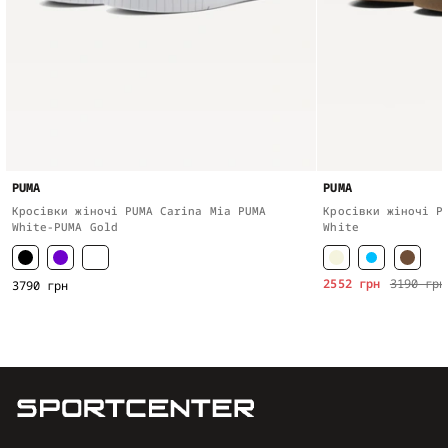
PUMA
PUMA
Кросівки жіночі PUMA Carina Mia PUMA
Кросівки жіночі P
White-PUMA Gold
White
2552 грн
3190 грн
3790 грн