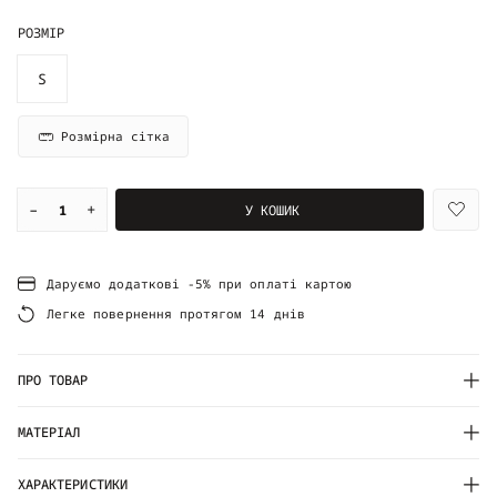
РОЗМІР
S
Розмірна сітка
–
+
У КОШИК
Даруємо додаткові -5% при оплаті картою
Легке повернення протягом 14 днів
ПРО ТОВАР
МАТЕРІАЛ
ХАРАКТЕРИСТИКИ