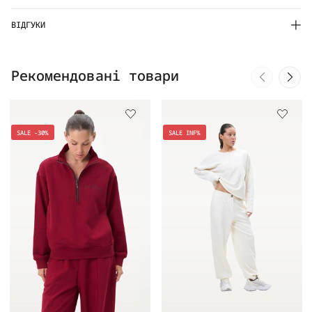
ВІДГУКИ
Рекомендовані товари
SALE -30%
SALE INF%