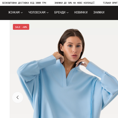
ТОВНА ДОСТАВКА ВІД 3000 ГРН
ЗНИЖКИ ДО 50% НА НОВІ КОЛЕКЦІЇ
ТІЛЬКИ ОРИГІНАЛЬНА 
ЖІНКАМ
ЧОЛОВІКАМ
БРЕНДИ
НОВИНКИ
ЗНИЖКИ
SALE -40%