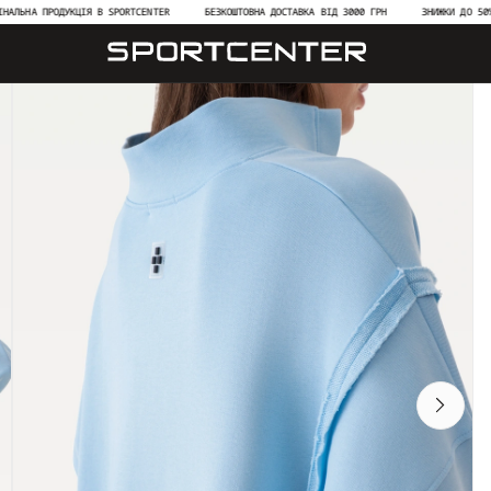
ПРОДУКЦІЯ В SPORTCENTER
БЕЗКОШТОВНА ДОСТАВКА ВІД 3000 ГРН
ЗНИЖКИ ДО 50% НА НОВ