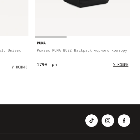
PUMA
ulc Unisex
Рюкзак PUMA BUZZ Backpack чорного кольору
1790 грн
У КОШИК
У КОШИК