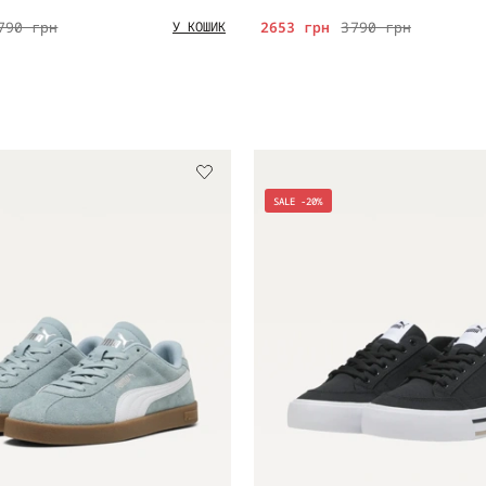
790 грн
2653 грн
3790 грн
У КОШИК
SALE -20%