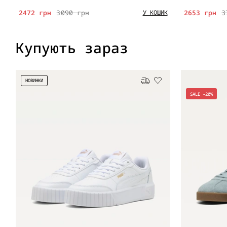
2472 грн
3090 грн
2653 грн
3
У КОШИК
Купують зараз
НОВИНКИ
Безкоштовна доставка
SALE -20%