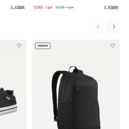
2303 грн
3290 грн
У КОШИК
У КОШИК
НОВИНКИ