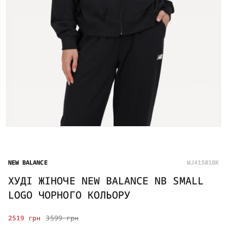
NEW BALANCE
WJ41501BK
ХУДІ ЖІНОЧЕ NEW BALANCE NB SMALL
LOGO ЧОРНОГО КОЛЬОРУ
2519 грн
3599 грн