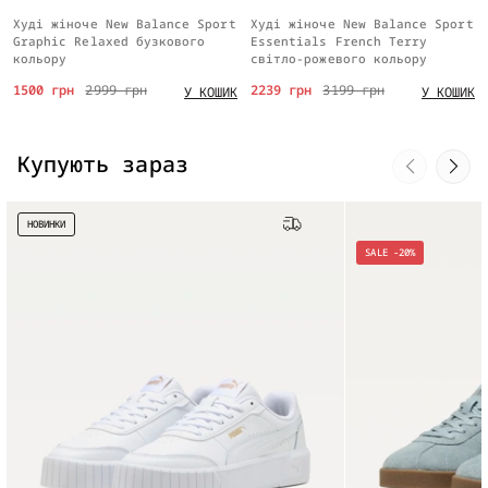
Худі жіноче New Balance Sport
Худі жіноче New Balance Sport
Graphic Relaxed бузкового
Essentials French Terry
кольору
світло-рожевого кольору
1500 грн
2999 грн
2239 грн
3199 грн
У КОШИК
У КОШИК
Купують зараз
НОВИНКИ
Безкоштовна доставка
SALE -20%