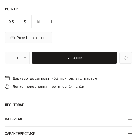
РОЗМІР
XS
S
M
L
Розмірна сітка
–
+
У КОШИК
Даруємо додаткові -5% при оплаті картою
Легке повернення протягом 14 днів
ПРО ТОВАР
МАТЕРІАЛ
ХАРАКТЕРИСТИКИ