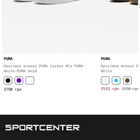
PUMA
PUMA
Кросівки жіночі PUMA Carina Mia PUMA
Кросівки жіночі P
White-PUMA Gold
White
2552 грн
3190 грн
3790 грн