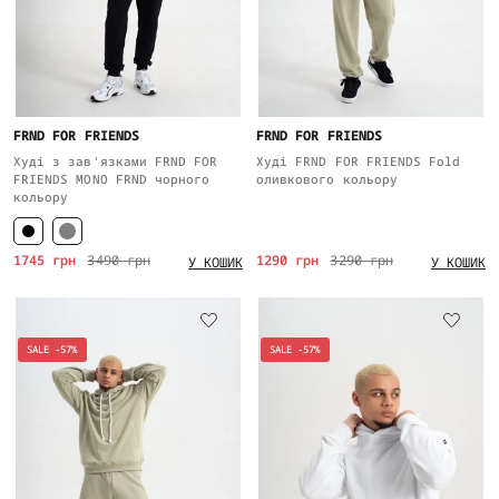
FRND FOR FRIENDS
FRND FOR FRIENDS
Худі з зав'язками FRND FOR
Худі FRND FOR FRIENDS Fold
FRIENDS MONO FRND чорного
оливкового кольору
кольору
1745 грн
3490 грн
1290 грн
3290 грн
У КОШИК
У КОШИК
SALE -57%
SALE -57%