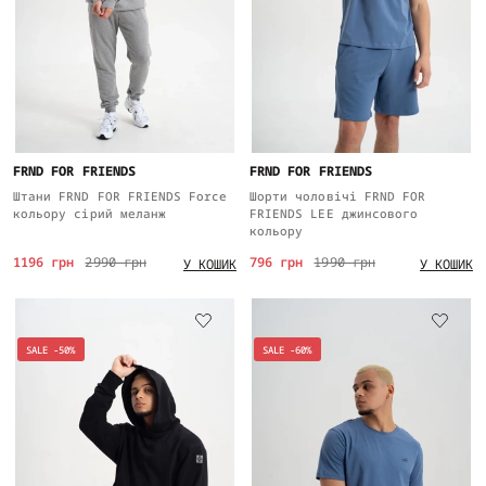
FRND FOR FRIENDS
FRND FOR FRIENDS
Штани FRND FOR FRIENDS Force
Шорти чоловічі FRND FOR
кольору сірий меланж
FRIENDS LEE джинсового
кольору
1196 грн
2990 грн
796 грн
1990 грн
У КОШИК
У КОШИК
SALE -50%
SALE -60%