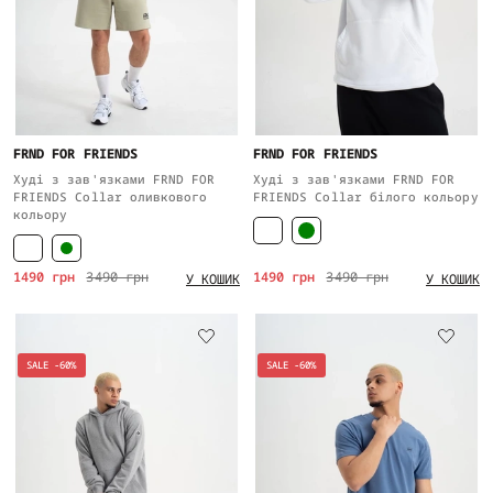
FRND FOR FRIENDS
FRND FOR FRIENDS
Худі з зав'язками FRND FOR
Худі з зав'язками FRND FOR
FRIENDS Collar оливкового
FRIENDS Collar білого кольору
кольору
1490 грн
3490 грн
1490 грн
3490 грн
У КОШИК
У КОШИК
SALE -60%
SALE -60%