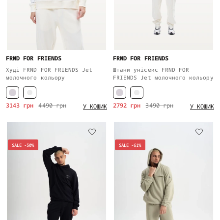
FRND FOR FRIENDS
FRND FOR FRIENDS
Худі FRND FOR FRIENDS Jet
Штани унісекс FRND FOR
молочного кольору
FRIENDS Jet молочного кольору
3143 грн
4490 грн
2792 грн
3490 грн
У КОШИК
У КОШИК
SALE -50%
SALE -61%