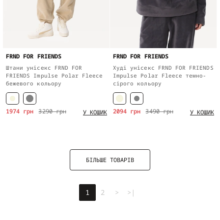
FRND FOR FRIENDS
FRND FOR FRIENDS
Штани унісекс FRND FOR
Худі унісекс FRND FOR FRIENDS
FRIENDS Impulse Polar Fleece
Impulse Polar Fleece темно-
бежевого кольору
сірого кольору
1974 грн
3290 грн
2094 грн
3490 грн
У КОШИК
У КОШИК
БІЛЬШЕ ТОВАРІВ
1
2
>
>|