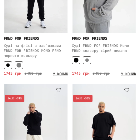
FRND FOR FRIENDS
FRND FOR FRIENDS
Худі на флісі з зав'язками
Худі FRND FOR FRIENDS Mono
FRND FOR FRIENDS MONO FRND
FRND кольору сірий меланж
чорного кольору
1745 грн
3490 грн
1745 грн
3490 грн
У КОШИК
У КОШИК
SALE -74%
SALE -30%