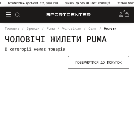
БЕЗКОШТОВНА ДОСТАВКА ВІД 3000 ГРН
ЗНИЖКИ ДО 50% НА НОВІ КОЛЕКЦІЇ
ТІЛЬКИ ОРИГ
0
Головна
Бренди
Puma
Чоловікам
Одяг
Жилети
ЧОЛОВІЧІ ЖИЛЕТИ PUMA
В категорії немає товарів
ПОВЕРНУТИСЯ ДО ПОКУПОК