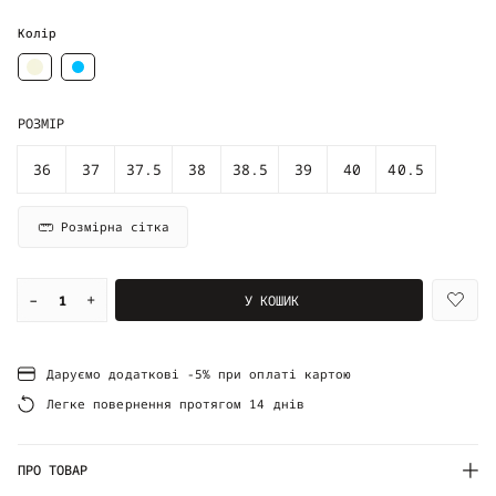
Колір
РОЗМІР
36
37
37.5
38
38.5
39
40
40.5
Розмірна сітка
–
+
У КОШИК
Даруємо додаткові -5% при оплаті картою
Легке повернення протягом 14 днів
ПРО ТОВАР