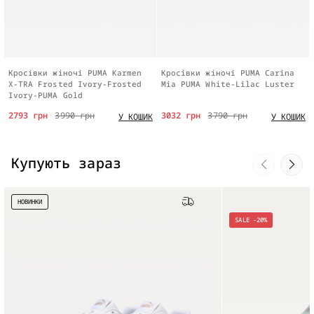
Кросівки жіночі PUMA Karmen
Кросівки жіночі PUMA Carina
X-TRA Frosted Ivory-Frosted
Mia PUMA White-Lilac Luster
Ivory-PUMA Gold
2793 грн
3990 грн
3032 грн
3790 грн
У КОШИК
У КОШИК
Купують зараз
НОВИНКИ
Безкоштовна доставка
SALE -20%