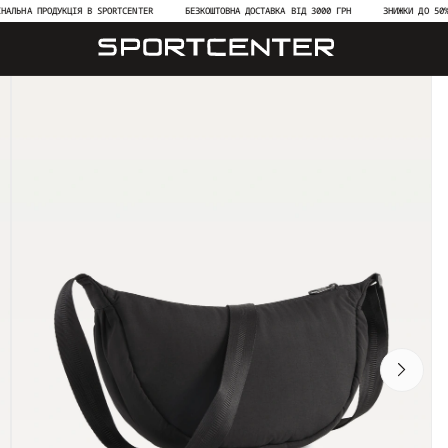
А ПРОДУКЦІЯ В SPORTCENTER
БЕЗКОШТОВНА ДОСТАВКА ВІД 3000 ГРН
ЗНИЖКИ ДО 50% НА Н