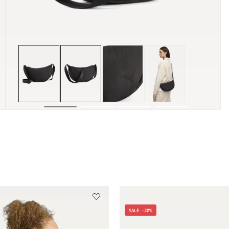
SALE -20%