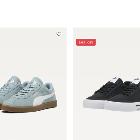
SALE -20%