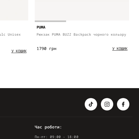
PUMA
ulc Unisex
Рюкзак PUMA BUZZ Backpack чорного кольору
1790 грн
У КОШИК
У КОШИК
Час роботи:
Пн-пт: 09:00 - 18:00