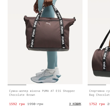
Сумка-шопер жіноча PUMA AT ESS Shopper
Спортивна су
Chocolate Brown
Bag Chocolat
1592 грн
1990 грн
1752 грн
2
У КОШИК