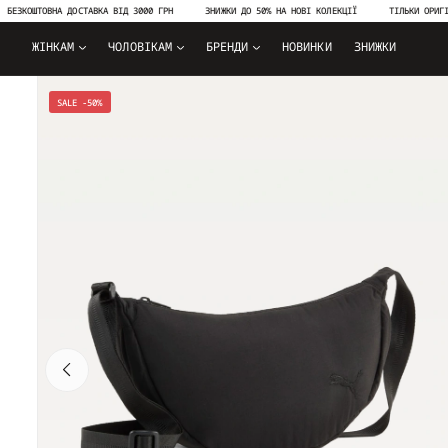
ОШТОВНА ДОСТАВКА ВІД 3000 ГРН
ЗНИЖКИ ДО 50% НА НОВІ КОЛЕКЦІЇ
ТІЛЬКИ ОРИГІНАЛЬН
ЖІНКАМ
ЧОЛОВІКАМ
БРЕНДИ
НОВИНКИ
ЗНИЖКИ
SALE -50%