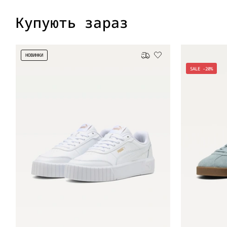
Купують зараз
НОВИНКИ
Безкоштовна доставка
SALE -20%