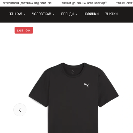
ОШТОВНА ДОСТАВКА ВІД 3000 ГРН
ЗНИЖКИ ДО 50% НА НОВІ КОЛЕКЦІЇ
ТІЛЬКИ ОРИГІНАЛЬН
ЖІНКАМ
ЧОЛОВІКАМ
БРЕНДИ
НОВИНКИ
ЗНИЖКИ
SALE -20%