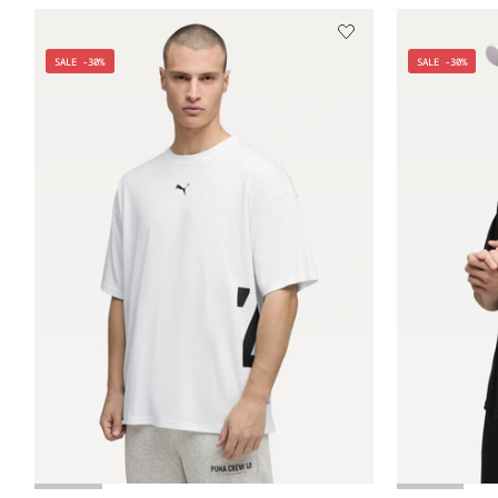
SALE -30%
SALE -30%