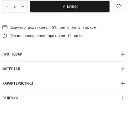
–
+
У КОШИК
Даруємо додаткові -5% при оплаті картою
Легке повернення протягом 14 днів
ПРО ТОВАР
МАТЕРІАЛ
ХАРАКТЕРИСТИКИ
ВІДГУКИ