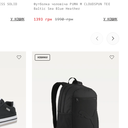
ESS SOLID
Футболка чоловіча PUMA M CLOUDSPUN TEE
Baltic Sea Blue Heather
1393 грн
1990 грн
У КОШИК
У КОШИК
НОВИНКИ