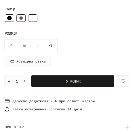
Колір
РОЗМІР
S
M
L
XL
Розмірна сітка
–
+
У КОШИК
Даруємо додаткові -5% при оплаті картою
Легке повернення протягом 14 днів
ПРО ТОВАР