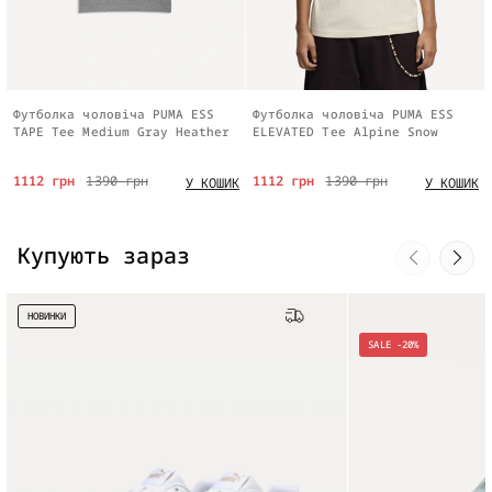
Футболка чоловіча PUMA ESS
Футболка чоловіча PUMA ESS
TAPE Tee Medium Gray Heather
ELEVATED Tee Alpine Snow
1112 грн
1390 грн
1112 грн
1390 грн
У КОШИК
У КОШИК
Купують зараз
НОВИНКИ
Безкоштовна доставка
SALE -20%