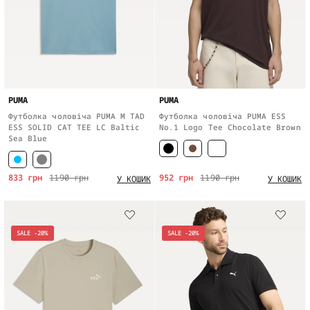
PUMA
PUMA
Футболка чоловіча PUMA M TAD
Футболка чоловіча PUMA ESS
ESS SOLID CAT TEE LC Baltic
No.1 Logo Tee Chocolate Brown
Sea Blue
833 грн
1190 грн
952 грн
1190 грн
У КОШИК
У КОШИК
SALE -20%
SALE -20%