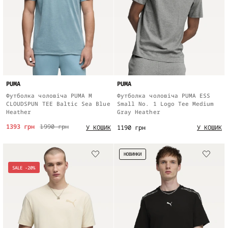
PUMA
PUMA
Футболка чоловіча PUMA M
Футболка чоловіча PUMA ESS
CLOUDSPUN TEE Baltic Sea Blue
Small No. 1 Logo Tee Medium
Heather
Gray Heather
1393 грн
1990 грн
1190 грн
У КОШИК
У КОШИК
НОВИНКИ
SALE -20%