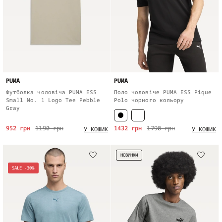
PUMA
PUMA
Футболка чоловіча PUMA ESS
Поло чоловіче PUMA ESS Pique
Small No. 1 Logo Tee Pebble
Polo чорного кольору
Gray
952 грн
1190 грн
1432 грн
1790 грн
У КОШИК
У КОШИК
НОВИНКИ
SALE -30%