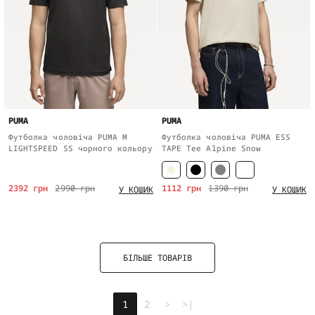
PUMA
PUMA
Футболка чоловіча PUMA M
Футболка чоловіча PUMA ESS
LIGHTSPEED SS чорного кольору
TAPE Tee Alpine Snow
2392 грн
2990 грн
1112 грн
1390 грн
У КОШИК
У КОШИК
БІЛЬШЕ ТОВАРІВ
1
2
>
>|