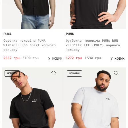
PUMA
PUMA
Сорочка чоловіча PUMA
Футболка чоловіча PUMA RUN
WARDROBE ESS Shirt чорного
VELOCITY TEE (POLY) чорного
кольору
кольору
2552 грн
3190 грн
1272 грн
1590 грн
У КОШИК
У КОШИК
НОВИНКИ
НОВИНКИ