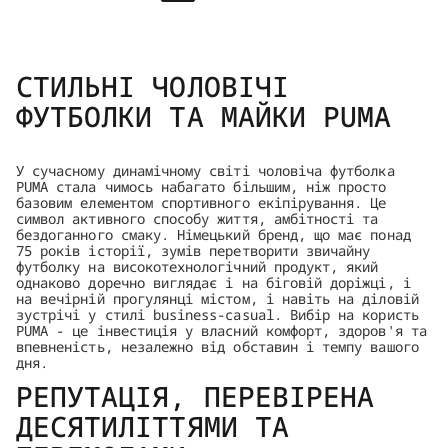
СТИЛЬНІ ЧОЛОВІЧІ
ФУТБОЛКИ ТА МАЙКИ PUMA
У сучасному динамічному світі чоловіча футболка
PUMA стала чимось набагато більшим, ніж просто
базовим елементом спортивного екіпірування. Це
символ активного способу життя, амбітності та
бездоганного смаку. Німецький бренд, що має понад
75 років історії, зумів перетворити звичайну
футболку на високотехнологічний продукт, який
однаково доречно виглядає і на біговій доріжці, і
на вечірній прогулянці містом, і навіть на діловій
зустрічі у стилі business-casual. Вибір на користь
PUMA - це інвестиція у власний комфорт, здоров'я та
впевненість, незалежно від обставин і темпу вашого
дня.
РЕПУТАЦІЯ, ПЕРЕВІРЕНА
ДЕСЯТИЛІТТЯМИ ТА