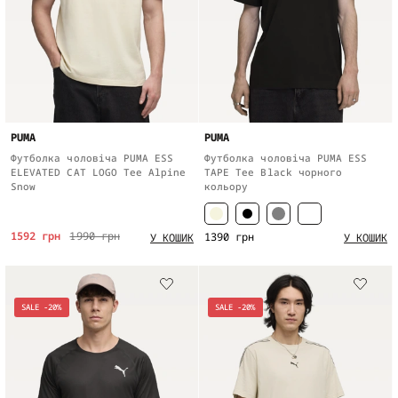
PUMA
PUMA
Футболка чоловіча PUMA ESS
Футболка чоловіча PUMA ESS
ELEVATED CAT LOGO Tee Alpine
TAPE Tee Black чорного
Snow
кольору
1592 грн
1990 грн
1390 грн
У КОШИК
У КОШИК
SALE -20%
SALE -20%