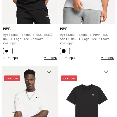
PUMA
PUMA
Футболка чоловіча ESS Small
Футболка чоловіча PUMA ESS
No. 1 Logo Tee чорного
Small No. 1 Logo Tee білого
кольору
кольору
1190 грн
1190 грн
У КОШИК
У КОШИК
SALE -20%
SALE -20%