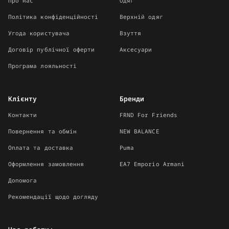
Про нас
Одяг
Політика конфіденційності
Верхній одяг
Угода користувача
Взуття
Договір публічної оферти
Аксесуари
Програма лояльності
Клієнту
Бренди
Контакти
FRND For Friends
Повернення та обмін
NEW BALANCE
Оплата та доставка
Puma
Оформлення замовлення
EA7 Emporio Armani
Допомога
Рекомендації щодо догляду