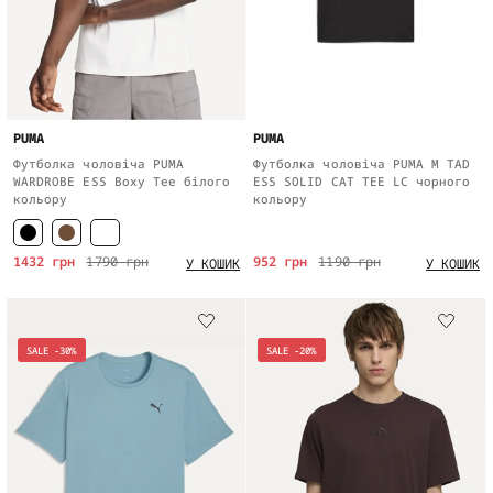
PUMA
PUMA
Футболка чоловіча PUMA
Футболка чоловіча PUMA M TAD
WARDROBE ESS Boxy Tee білого
ESS SOLID CAT TEE LC чорного
кольору
кольору
1432 грн
1790 грн
952 грн
1190 грн
У КОШИК
У КОШИК
SALE -30%
SALE -20%